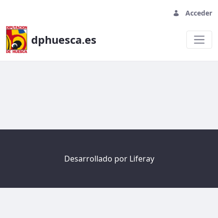
Acceder
dphuesca.es
Welcome
Desarrollado por
Liferay