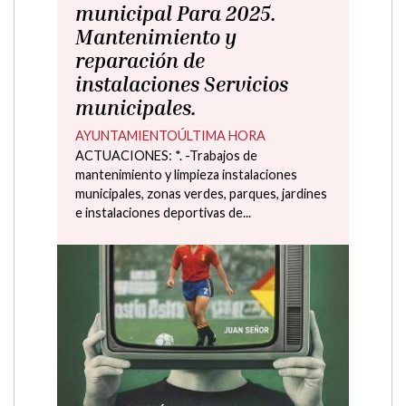
Plan provincial de concertación económica
municipal para 2025. Suministros
energéticos y mantenimiento correctivo
2025 Actuación: gastos relativos...
Publicador RSS
Tablón de