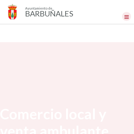
Ayuntamiento de
BARBUÑALES
Comercio local y
venta ambulante