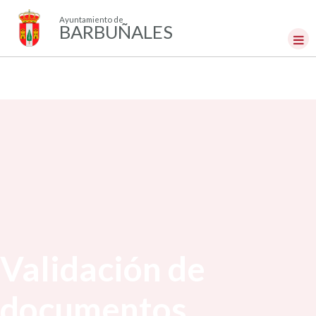
Ayuntamiento de
BARBUÑALES
Validación de
documentos