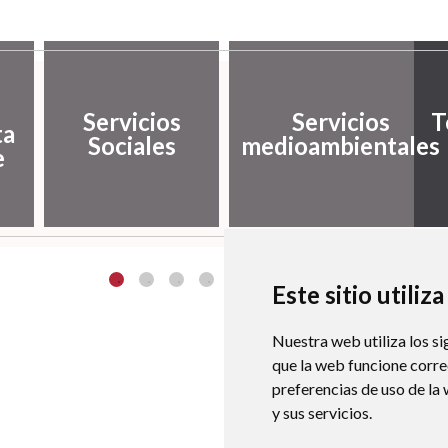
Servicios
Servicios
T
ta
Sociales
medioambientales
e
Este sitio utiliz
Nuestra web utiliza los si
que la web funcione corr
preferencias de uso de la
y sus servicios.