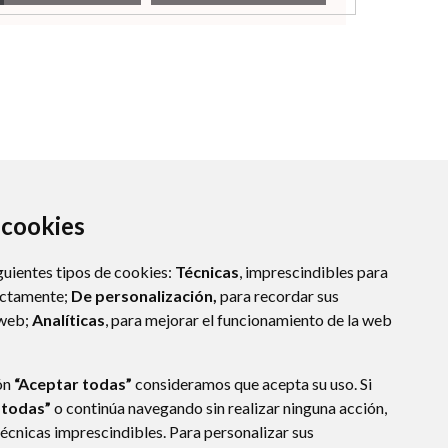
a cookies
guientes tipos de cookies:
Técnicas
, imprescindibles para
ectamente;
De personalización,
para recordar sus
 web;
Analíticas
, para mejorar el funcionamiento de la web
ÑA)
ón
“Aceptar todas”
consideramos que acepta su uso. Si
 todas”
o continúa navegando sin realizar ninguna acción,
técnicas imprescindibles. Para personalizar sus