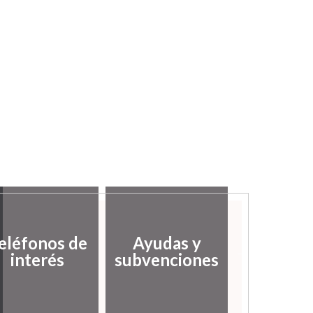
eléfonos de
Ayudas y
Servic
interés
subvenciones
Social