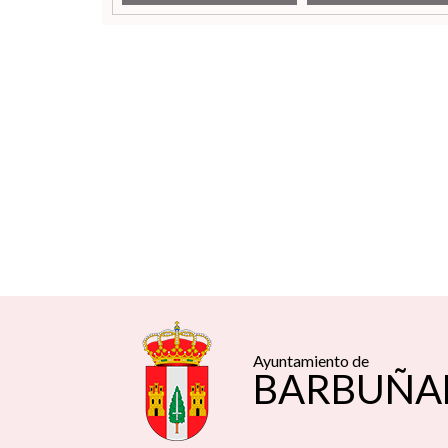
Ayuntamiento de
BARBUÑA