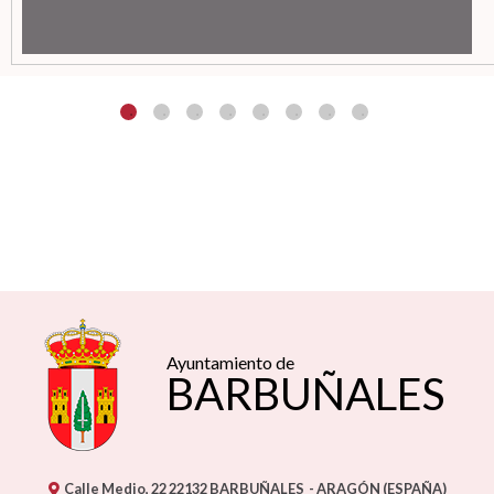
Ayuntamiento de
BARBUÑALES
Calle Medio, 22
22132
BARBUÑALES
- ARAGÓN
(ESPAÑA)