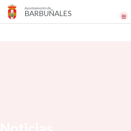
Ayuntamiento de
BARBUÑALES
Noticias