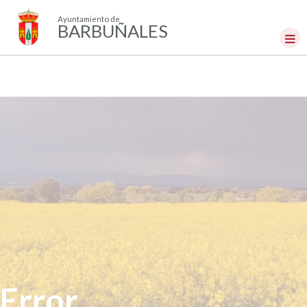
Ayuntamiento de
BARBUÑALES
Error