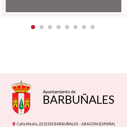
Ayuntamiento de
BARBUÑALES
Calle Medio, 22
22132
BARBUÑALES
- ARAGÓN
(ESPAÑA)