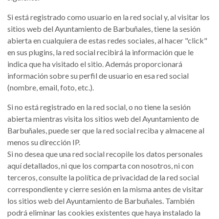
Si está registrado como usuario en la red social y, al visitar los
sitios web del Ayuntamiento de Barbuñales, tiene la sesión
abierta en cualquiera de estas redes sociales, al hacer "click"
en sus plugins, la red social recibirá la información que le
indica que ha visitado el sitio. Además proporcionará
información sobre su perfil de usuario en esa red social
(nombre, email, foto, etc.).
Si no está registrado en la red social, o no tiene la sesión
abierta mientras visita los sitios web del Ayuntamiento de
Barbuñales, puede ser que la red social reciba y almacene al
menos su dirección IP.
Si no desea que una red social recopile los datos personales
aquí detallados, ni que los comparta con nosotros, ni con
terceros, consulte la política de privacidad de la red social
correspondiente y cierre sesión en la misma antes de visitar
los sitios web del Ayuntamiento de Barbuñales. También
podrá eliminar las cookies existentes que haya instalado la