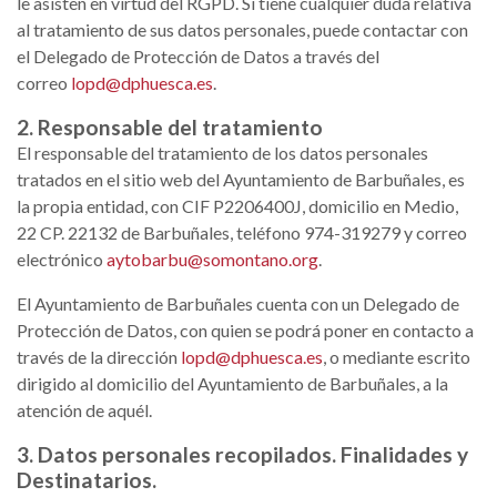
le asisten en virtud del RGPD. Si tiene cualquier duda relativa
al tratamiento de sus datos personales, puede contactar con
el Delegado de Protección de Datos a través del
correo
lopd@dphuesca.es
.
2. Responsable del tratamiento
El responsable del tratamiento de los datos personales
tratados en el sitio web del Ayuntamiento de Barbuñales, es
la propia entidad, con CIF P2206400J, domicilio en Medio,
22 CP. 22132 de Barbuñales, teléfono 974-319279 y correo
electrónico
aytobarbu@somontano.org
.
El Ayuntamiento de Barbuñales cuenta con un Delegado de
Protección de Datos, con quien se podrá poner en contacto a
través de la dirección
lopd@dphuesca.es
, o mediante escrito
dirigido al domicilio del Ayuntamiento de Barbuñales, a la
atención de aquél.
3. Datos personales recopilados. Finalidades y
Destinatarios.