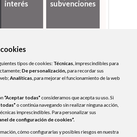
interés
subvenciones
Social
a cookies
guientes tipos de cookies:
Técnicas
, imprescindibles para
ectamente;
De personalización,
para recordar sus
 web;
Analíticas
, para mejorar el funcionamiento de la web
ón
“Aceptar todas”
consideramos que acepta su uso. Si
 todas”
o continúa navegando sin realizar ninguna acción,
técnicas imprescindibles. Para personalizar sus
anel de configuración de cookies”.
mación, cómo configurarlas y posibles riesgos en nuestra
ÑA)