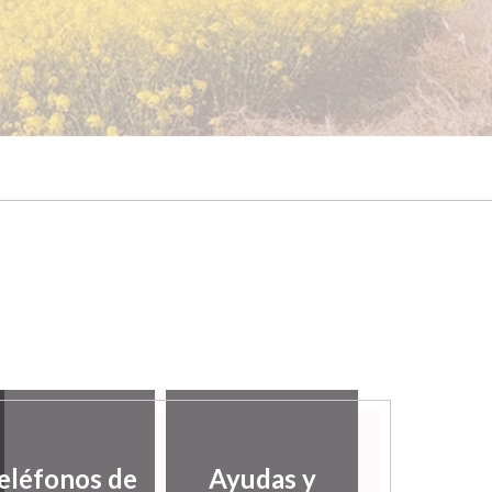
eléfonos de
Ayudas y
Servic