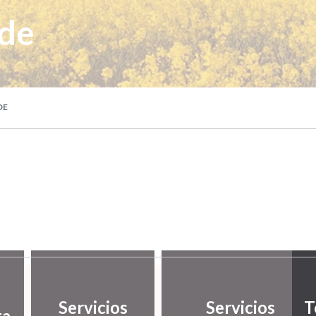
lde
DE
Servicios
Servicios
T
ta