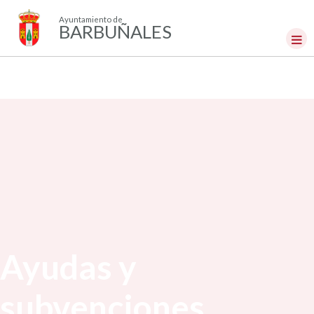
Ayuntamiento de
BARBUÑALES
Ayudas y
subvenciones