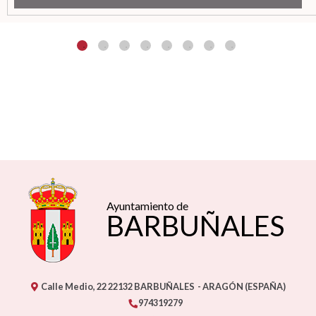
Ayuntamiento de
BARBUÑALES
Calle Medio, 22
22132
BARBUÑALES
- ARAGÓN
(ESPAÑA)
974319279