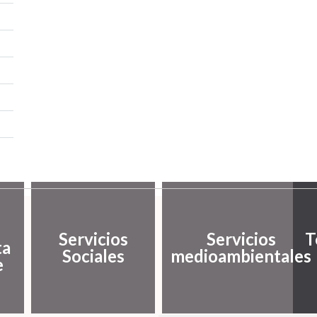
Servicios
Servicios
T
ta
Sociales
medioambientales
e