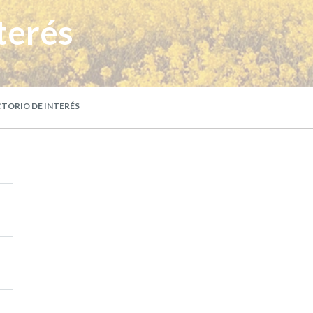
terés
TORIO DE INTERÉS