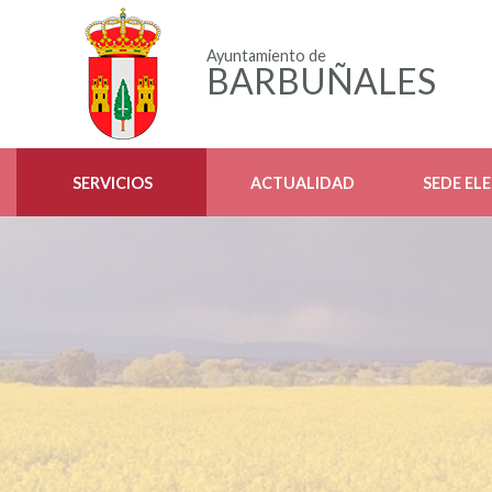
Ayuntamiento de
BARBUÑALES
SERVICIOS
ACTUALIDAD
SEDE EL