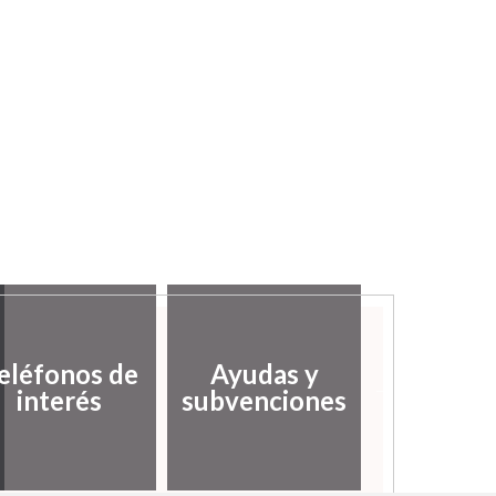
eléfonos de
Ayudas y
Servic
interés
subvenciones
Social