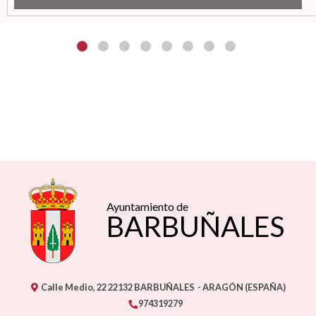
Ayuntamiento de
BARBUÑALES
Calle Medio, 22
22132
BARBUÑALES
- ARAGÓN
(ESPAÑA)
974319279