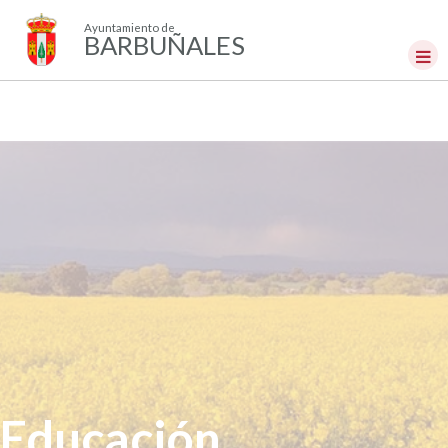
Ayuntamiento de
BARBUÑALES
Educación