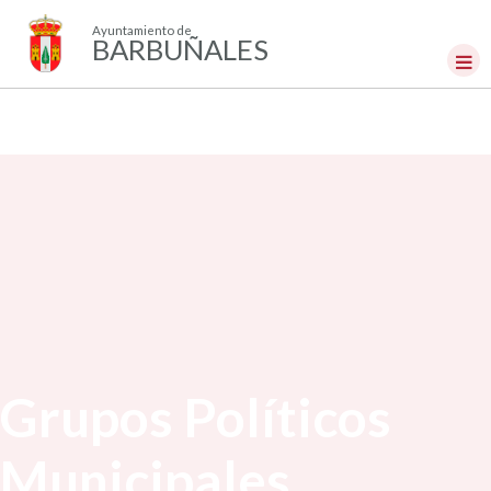
Ayuntamiento de
BARBUÑALES
Grupos Políticos
Municipales