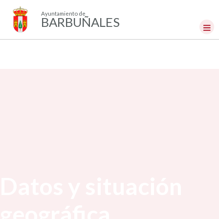
Ayuntamiento de
BARBUÑALES
Datos y situación
geográfica