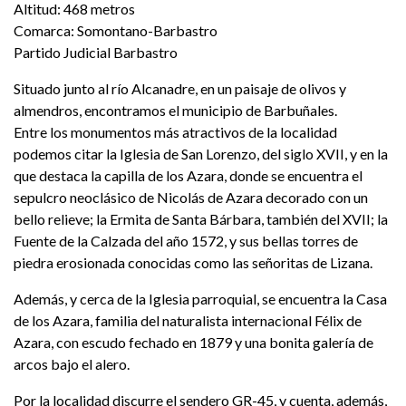
Altitud: 468 metros
Comarca: Somontano-Barbastro
Partido Judicial Barbastro
Situado junto al río Alcanadre, en un paisaje de olivos y
almendros, encontramos el municipio de Barbuñales.
Entre los monumentos más atractivos de la localidad
podemos citar la Iglesia de San Lorenzo, del siglo XVII, y en la
que destaca la capilla de los Azara, donde se encuentra el
sepulcro neoclásico de Nicolás de Azara decorado con un
bello relieve; la Ermita de Santa Bárbara, también del XVII; la
Fuente de la Calzada del año 1572, y sus bellas torres de
piedra erosionada conocidas como las señoritas de Lizana.
Además, y cerca de la Iglesia parroquial, se encuentra la Casa
de los Azara, familia del naturalista internacional Félix de
Azara, con escudo fechado en 1879 y una bonita galería de
arcos bajo el alero.
Por la localidad discurre el sendero GR-45, y cuenta, además,