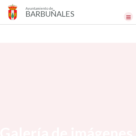
Ayuntamiento de
BARBUÑALES
Galería de imágenes