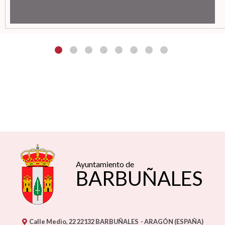
Ayuntamiento de
BARBUÑALES
Calle Medio, 22
22132
BARBUÑALES
- ARAGÓN
(ESPAÑA)