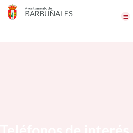
Ayuntamiento de
BARBUÑALES
Teléfonos de interés