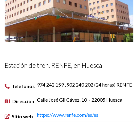
Estación de tren, RENFE, en Huesca
974 242 159 , 902 240 202 (24 horas) RENFE
Teléfonos
Calle José Gil Cávez, 10 - 22005 Huesca
Dirección
https://www.renfe.com/es/es
Sitio web