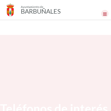
Ayuntamiento de
BARBUÑALES
Teléfonos de interés