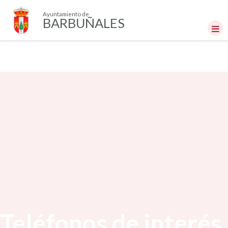
Ayuntamiento de
BARBUÑALES
Teléfonos de interés